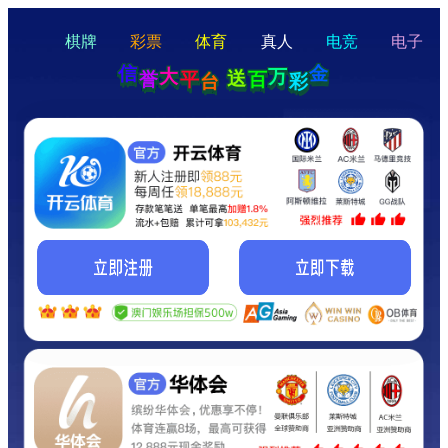
hello
Hey Guys!
我们即将上线啦...